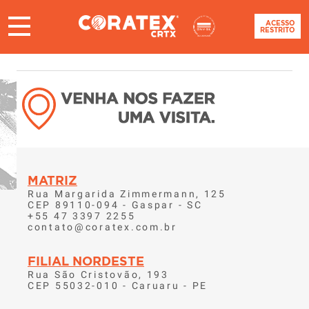
ACESSO
RESTRITO
MATRIZ
Rua Margarida Zimmermann, 125
CEP 89110-094 - Gaspar - SC
+55 47 3397 2255
contato@coratex.com.br
FILIAL NORDESTE
Rua São Cristovão, 193
CEP 55032-010 - Caruaru - PE