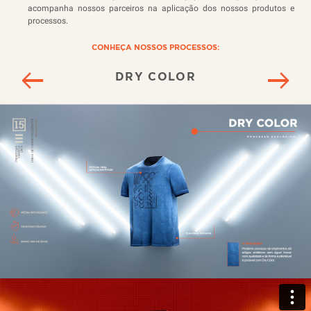
acompanha nossos parceiros na aplicação dos nossos produtos e
processos.
CONHEÇA NOSSOS PROCESSOS:
DRY COLOR